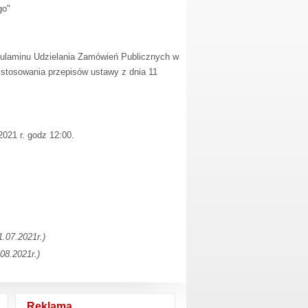
go"
gulaminu Udzielania Zamówień Publicznych w
 stosowania przepisów ustawy z dnia 11
021 r. godz 12:00.
.07.2021r.)
08.2021r.)
Reklama