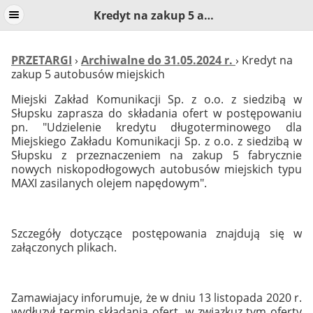
Kredyt na zakup 5 autobusów miejskich
PRZETARGI
›
Archiwalne do 31.05.2024 r.
› Kredyt na
zakup 5 autobusów miejskich
Miejski Zakład Komunikacji Sp. z o.o. z siedzibą w
Słupsku zaprasza do składania ofert w postępowaniu
pn. "Udzielenie kredytu długoterminowego dla
Miejskiego Zakładu Komunikacji Sp. z o.o. z siedzibą w
Słupsku z przeznaczeniem na zakup 5 fabrycznie
nowych niskopodłogowych autobusów miejskich typu
MAXI zasilanych olejem napędowym".
Szczegóły dotyczące postępowania znajdują się w
załączonych plikach.
Zamawiajacy inforumuje, że w dniu 13 listopada 2020 r.
wydłuzył termin składania ofert, w związkuz tym oferty