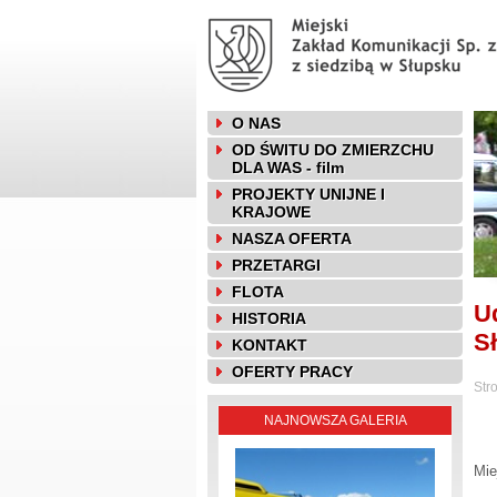
O NAS
OD ŚWITU DO ZMIERZCHU
DLA WAS - film
PROJEKTY UNIJNE I
KRAJOWE
NASZA OFERTA
PRZETARGI
FLOTA
U
HISTORIA
S
KONTAKT
OFERTY PRACY
Str
NAJNOWSZA GALERIA
Mie