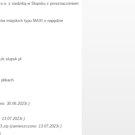
 o.o. z siedzibą w Słupsku z przeznaczeniem
sów miejskich typu MAXI o napędzie
zk.slupsk.pl
plikach.
o: 30.06.2023r.)
 13.07.2023r.)
3.zip
(zamieszczono: 13.07.2023r.)
)