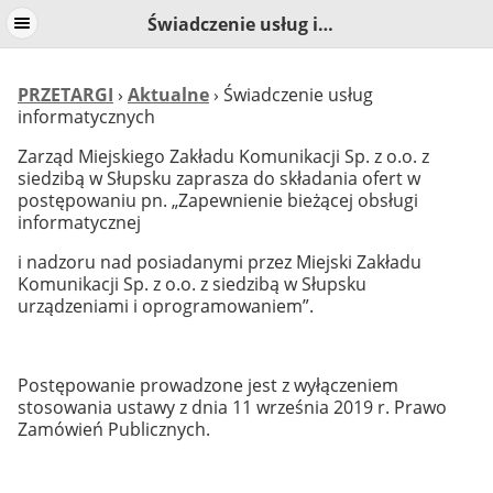
Świadczenie usług informatycznych
PRZETARGI
›
Aktualne
› Świadczenie usług
informatycznych
Zarząd Miejskiego Zakładu Komunikacji Sp. z o.o. z
siedzibą w Słupsku zaprasza do składania ofert w
postępowaniu pn. „Zapewnienie bieżącej obsługi
informatycznej
i nadzoru nad posiadanymi przez Miejski Zakładu
Komunikacji Sp. z o.o. z siedzibą w Słupsku
urządzeniami i oprogramowaniem”.
Postępowanie prowadzone jest z wyłączeniem
stosowania ustawy z dnia 11 września 2019 r. Prawo
Zamówień Publicznych.