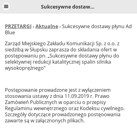
Sukcesywne dostawy płynu Ad Blue
PRZETARGI
›
Aktualne
› Sukcesywne dostawy płynu Ad
Blue
Zarząd Miejskiego Zakładu Komunikacji Sp. z o.o. z
siedzibą w Słupsku zaprasza do składania ofert w
postępowaniu pn. „Sukcesywne dostawy płynu do
selektywnej redukcji katalitycznej spalin silnika
wysokoprężnego”
Postępowanie prowadzone jest z wyłączeniem
stosowania ustawy z dnia 11.09.2019 r. Prawo
Zamówień Publicznych w oparciu o przepisy
Regulaminu wewnętrznego oraz Kodeksu cywilnego.
Szczegóły dotyczące prowadzonego postęoowania
zawarte są w załącznonych plikach.