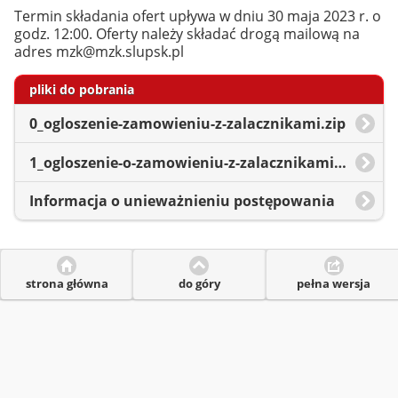
Termin składania ofert upływa w dniu 30 maja 2023 r. o
godz. 12:00. Oferty należy składać drogą mailową na
adres mzk@mzk.slupsk.pl
pliki do pobrania
0_ogloszenie-zamowieniu-z-zalacznikami.zip
1_ogloszenie-o-zamowieniu-z-zalacznikami-w-wersji-edytowalnej.zip
Informacja o unieważnieniu postępowania
strona główna
do góry
pełna wersja