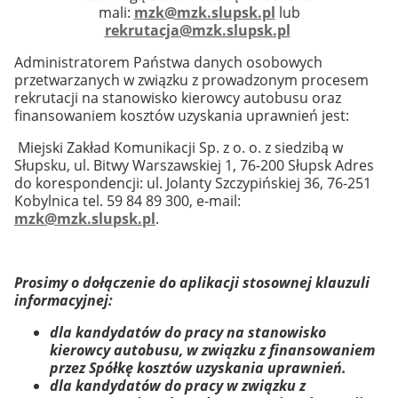
mali:
mzk@mzk.slupsk.pl
lub
rekrutacja@mzk.slupsk.pl
Administratorem Państwa danych osobowych
przetwarzanych w związku z prowadzonym procesem
rekrutacji na stanowisko kierowcy autobusu oraz
finansowaniem kosztów uzyskania uprawnień jest:
Miejski Zakład Komunikacji Sp. z o. o. z siedzibą w
Słupsku, ul. Bitwy Warszawskiej 1, 76-200 Słupsk Adres
do korespondencji: ul. Jolanty Szczypińskiej 36, 76-251
Kobylnica tel. 59 84 89 300, e-mail:
mzk@mzk.slupsk.pl
.
Prosimy o dołączenie do aplikacji stosownej klauzuli
informacyjnej:
dla kandydatów do pracy na stanowisko
kierowcy autobusu, w związku z finansowaniem
przez Spółkę kosztów uzyskania uprawnień.
dla kandydatów do pracy w związku z