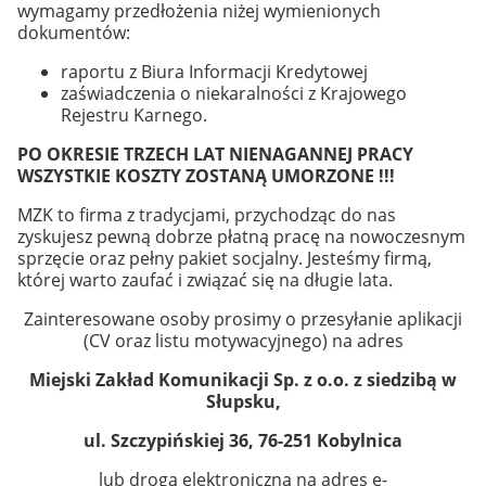
wymagamy przedłożenia niżej wymienionych
dokumentów:
raportu z Biura Informacji Kredytowej
zaświadczenia o niekaralności z Krajowego
Rejestru Karnego.
PO OKRESIE TRZECH LAT NIENAGANNEJ PRACY
WSZYSTKIE KOSZTY ZOSTANĄ UMORZONE !!!
MZK to firma z tradycjami, przychodząc do nas
zyskujesz pewną dobrze płatną pracę na nowoczesnym
sprzęcie oraz pełny pakiet socjalny. Jesteśmy firmą,
której warto zaufać i związać się na długie lata.
Zainteresowane osoby prosimy o przesyłanie aplikacji
(CV oraz listu motywacyjnego) na adres
Miejski Zakład Komunikacji Sp. z o.o. z siedzibą w
Słupsku,
ul. Szczypińskiej 36, 76-251 Kobylnica
lub drogą elektroniczną na adres e-